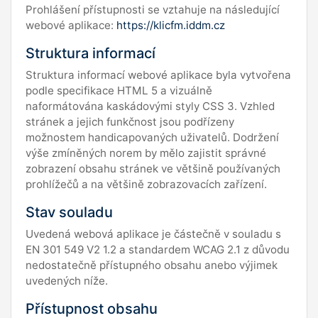
Prohlášení přístupnosti se vztahuje na následující
webové aplikace:
https://klicfm.iddm.cz
Struktura informací
Struktura informací webové aplikace byla vytvořena
podle specifikace HTML 5 a vizuálně
naformátována kaskádovými styly CSS 3. Vzhled
stránek a jejich funkčnost jsou podřízeny
možnostem handicapovaných uživatelů. Dodržení
výše zmíněných norem by mělo zajistit správné
zobrazení obsahu stránek ve většině používaných
prohlížečů a na většině zobrazovacích zařízení.
Stav souladu
Uvedená webová aplikace je částečně v souladu s
EN 301 549 V2 1.2 a standardem WCAG 2.1 z důvodu
nedostatečně přístupného obsahu anebo výjimek
uvedených níže.
Přístupnost obsahu