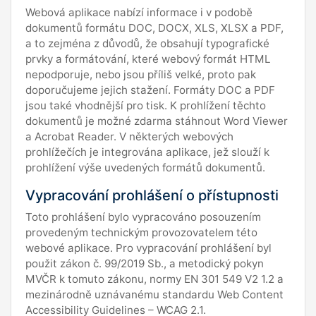
Webová aplikace nabízí informace i v podobě
dokumentů formátu DOC, DOCX, XLS, XLSX a PDF,
a to zejména z důvodů, že obsahují typografické
prvky a formátování, které webový formát HTML
nepodporuje, nebo jsou příliš velké, proto pak
doporučujeme jejich stažení. Formáty DOC a PDF
jsou také vhodnější pro tisk. K prohlížení těchto
dokumentů je možné zdarma stáhnout Word Viewer
a Acrobat Reader. V některých webových
prohlížečích je integrována aplikace, jež slouží k
prohlížení výše uvedených formátů dokumentů.
Vypracování prohlášení o přístupnosti
Toto prohlášení bylo vypracováno posouzením
provedeným technickým provozovatelem této
webové aplikace. Pro vypracování prohlášení byl
použit zákon č. 99/2019 Sb., a metodický pokyn
MVČR k tomuto zákonu, normy EN 301 549 V2 1.2 a
mezinárodně uznávanému standardu Web Content
Accessibility Guidelines – WCAG 2.1.