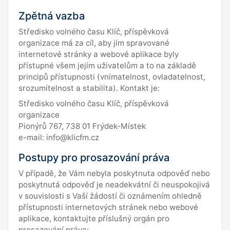
Zpětná vazba
Středisko volného času Klíč, příspěvková
organizace má za cíl, aby jím spravované
internetové stránky a webové aplikace byly
přístupné všem jejím uživatelům a to na základě
principů přístupnosti (vnímatelnost, ovladatelnost,
srozumitelnost a stabilita). Kontakt je:
Středisko volného času Klíč, příspěvková
organizace
Pionýrů 767, 738 01 Frýdek-Místek
e-mail: info@klicfm.cz
Postupy pro prosazování práva
V případě, že Vám nebyla poskytnuta odpověď nebo
poskytnutá odpověď je neadekvátní či neuspokojivá
v souvislosti s Vaší žádostí či oznámením ohledně
přístupnosti internetových stránek nebo webové
aplikace, kontaktujte příslušný orgán pro
prosazování práva: